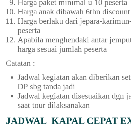
Harga paket minimal u 10 peserta
Harga anak dibawah 6thn discoun
Harga berlaku dari jepara-karimun
peserta
Apabila menghendaki antar jemput 
harga sesuai jumlah peserta
Catatan :
Jadwal kegiatan akan diberikan s
DP sbg tanda jadi
Jadwal kegiatan disesuaikan dgn j
saat tour dilaksanakan
JADWAL KAPAL CEPAT E