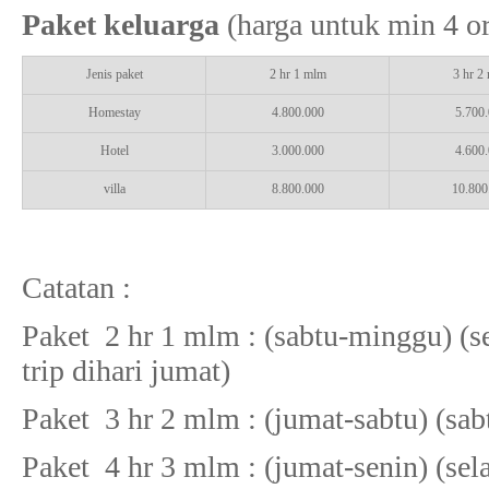
Paket keluarga
(harga untuk min 4 or
Jenis paket
2 hr 1 mlm
3 hr 2
Homestay
4.800.000
5.700
Hotel
3.000.000
4.600
villa
8.800.000
10.800
Catatan :
Paket 2 hr 1 mlm : (sabtu-minggu) (se
trip dihari jumat)
Paket 3 hr 2 mlm : (jumat-sabtu) (sab
Paket 4 hr 3 mlm : (jumat-senin) (sela