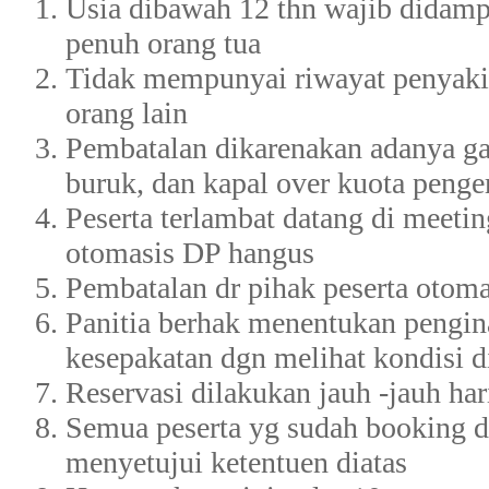
Usia dibawah 12 thn wajib didamp
penuh orang tua
Tidak mempunyai riwayat penyakit
orang lain
Pembatalan dikarenakan adanya ga
buruk, dan kapal over kuota pen
Peserta terlambat datang di meetin
otomasis DP hangus
Pembatalan dr pihak peserta otom
Panitia berhak menentukan pengin
kesepakatan dgn melihat kondisi d
Reservasi dilakukan jauh -jauh ha
Semua peserta yg sudah booking 
menyetujui ketentuen diatas