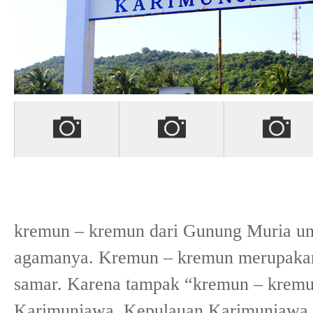
kremun – kremun dari Gunung Muria 
agamanya. Kremun – kremun merupakan 
samar. Karena tampak “kremun – kremun
Karimunjawa. Kepulauan Karimunjawa be