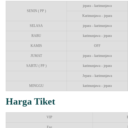
jepara – karimunjawa
SENIN ( PP )
Karimunjawa – jepara
SELASA
jepara – karimunjawa
RABU
karimunjawa – jepara
KAMIS
OFF
JUMAT
jepara – karimunjawa
SABTU ( PP )
karimunjawa – jepara
Jepara – karimunjawa
MINGGU
karimunjawa – jepara
Harga Tiket
VIP
Exe