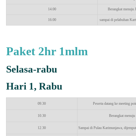
14.00
Berangkat menuju J
16.00
sampai di pelabuhan Kart
Paket 2hr 1mlm
Selasa-rabu
Hari 1, Rabu
09.30
Peserta datang ke meeting poi
10.30
Berangkat menuju
12.30
Sampai di Pulau Karimunjawa, dijemput